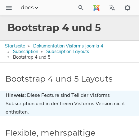
docs
Dokumentation
Bootstrap 4 und 5
FAQs
Releases
Startseite
Dokumentation Visforms Joomla 4
Subscription
Subscription Layouts
Bootstrap 4 und 5
Bootstrap 4 und 5 Layouts
Hinweis:
Diese Feature sind Teil der Visforms
Subscription und in der freien Visforms Version nicht
enthalten.
Flexible, mehrspaltige