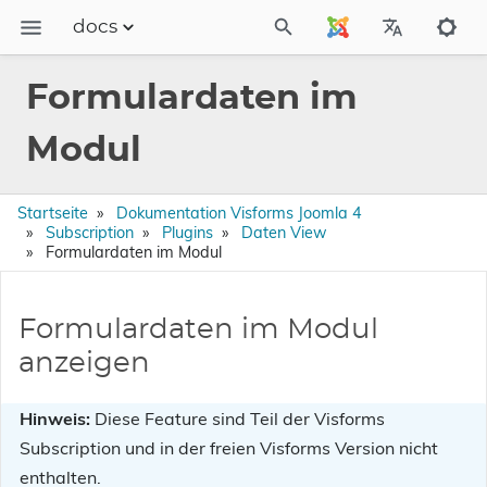
docs
Dokumentation
Formulardaten im
FAQs
Modul
Releases
Startseite
Dokumentation Visforms Joomla 4
Subscription
Plugins
Daten View
Formulardaten im Modul
Formulardaten im Modul
anzeigen
Hinweis:
Diese Feature sind Teil der Visforms
Subscription und in der freien Visforms Version nicht
enthalten.